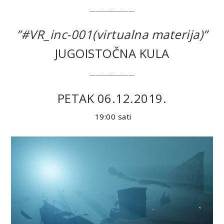
______________
”#VR_inc-001(virtualna materija)”
JUGOISTOČNA KULA
______________
PETAK 06.12.2019.
19:00
sati