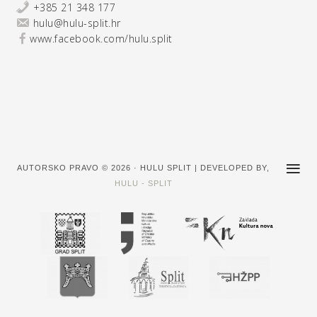
+385 21 348 177
hulu@hulu-split.hr
www.facebook.com/hulu.split
AUTORSKO PRAVO © 2026 · HULU SPLIT | DEVELOPED BY,
HULU - SPLIT