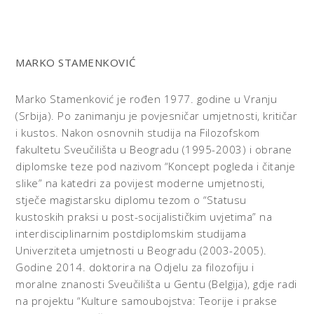
MARKO STAMENKOVIĆ
Marko Stamenković je rođen 1977. godine u Vranju
(Srbija). Po zanimanju je povjesničar umjetnosti, kritičar
i kustos. Nakon osnovnih studija na Filozofskom
fakultetu Sveučilišta u Beogradu (1995-2003) i obrane
diplomske teze pod nazivom “Koncept pogleda i čitanje
slike” na katedri za povijest moderne umjetnosti,
stječe magistarsku diplomu tezom o “Statusu
kustoskih praksi u post-socijalističkim uvjetima” na
interdisciplinarnim postdiplomskim studijama
Univerziteta umjetnosti u Beogradu (2003-2005).
Godine 2014. doktorira na Odjelu za filozofiju i
moralne znanosti Sveučilišta u Gentu (Belgija), gdje radi
na projektu “Kulture samoubojstva: Teorije i prakse