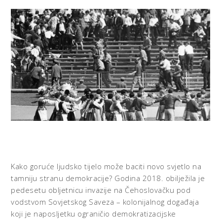
Kako goruće ljudsko tijelo može baciti novo svjetlo na
tamniju stranu demokracije? Godina 2018. obilježila je
pedesetu obljetnicu invazije na Čehoslovačku pod
vodstvom Sovjetskog Saveza – kolonijalnog događaja
koji je naposljetku ograničio demokratizacijske