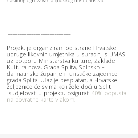
nasilnog ugrožavanja ljudskog dostojanstva.
___________________________
Projekt je organiziran od strane Hrvatske
udruge likovnih umjetnika u suradnji s UMAS
uz potporu Ministarstva kulture, Zaklade
Kultura nova, Grada Splita, Splitsko –
dalmatinske županije i Turističke zajednice
grada Splita. Ulaz je besplatan, a Hrvatske
željeznice će svima koji žele doći u Split
sudjelovati u projektu osigurati
40% popusta
na povratne karte vlakom.