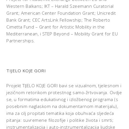
Western Balkans; IKT – Harald Szeemann Curatorial
Grant; American Center Foundation Grant; Unicredit
Bank Grant; CEC ArtsLink Fellowship; The Roberto
Cimetta Fund – Grant for Artistic Mobility in the
Mediterranean, i STEP Beyond – Mobility Grant for EU
Partnerships.
TIJELO KOJE GORI
Projekt TIJELO KOJE GORI bavi se vizualnom, tjelesnom i
jezičnom retorikom protestnog samo-žrtvovanja. Ovdje
se, u formatima edukativnog i izložbenog programa (s
posebnim naglaskom na dokumentarnom materijalu),
ima za cilj propitati tematika koja obuhvaća sljedeća
pitanja: suvremene filozofije i politike života i smrti;
instrumentalizacija i auto-instrumentalizacija ljudske