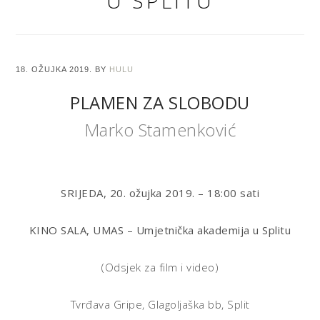
U SPLITU
18. OŽUJKA 2019.
BY
HULU
PLAMEN ZA SLOBODU
Marko Stamenković
SRIJEDA, 20. ožujka 2019. – 18:00 sati
KINO SALA, UMAS – Umjetnička akademija u Splitu
(Odsjek za film i video)
Tvrđava Gripe, Glagoljaška bb, Split