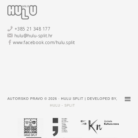
+385 21 348 177
hulu@hulu-split.hr
www.facebook.com/hulu.split
AUTORSKO PRAVO © 2026 · HULU SPLIT | DEVELOPED BY,
HULU - SPLIT