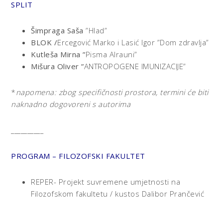
SPLIT
Šimpraga Saša
”Hlad”
BLOK /
Ercegović Marko i Lasić Igor ”Dom zdravlja”
Kutleša Mirna ”
Pisma Alrauni”
Mišura Oliver ”
ANTROPOGENE IMUNIZACIJE”
*
napomena: zbog specifičnosti prostora, termini će biti
naknadno dogovoreni s autorima
__________
PROGRAM – FILOZOFSKI FAKULTET
REPER- Projekt suvremene umjetnosti na
Filozofskom fakultetu / kustos Dalibor Prančević