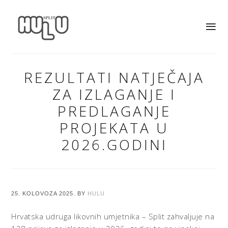
REZULTATI NATJEČAJA
ZA IZLAGANJE I
PREDLAGANJE
PROJEKATA U
2026.GODINI
25. KOLOVOZA 2025.
BY
HULU
Hrvatska udruga likovnih umjetnika – Split zahvaljuje na