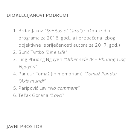
DIOKLECIJANOVI PODRUMI
Brdar Jakov
”Spiritus et Caro”
(izložba je dio
programa za 2016. god., ali prebačena zbog
objektivne spriječenosti autora za 2017. god.)
Burić Tvrtko
”Line Life”
Ling Phuong Nguyen
”Other side IV – Phuong Ling
Nguyen”
Pandur Tomaž (in memoriam)
”Tomaž Pandur
“Axis mundi”
Paripović Lav
“No comment”
Težak Gorana
”Lovci”
JAVNI PROSTOR