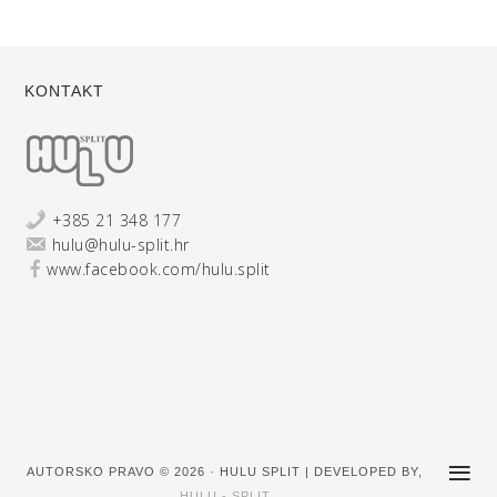
KONTAKT
+385 21 348 177
hulu@hulu-split.hr
www.facebook.com/hulu.split
AUTORSKO PRAVO © 2026 · HULU SPLIT | DEVELOPED BY,
HULU - SPLIT