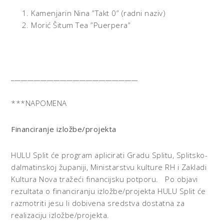
Kamenjarin Nina ”Takt 0” (radni naziv)
Morić Šitum Tea ”Puerpera”
_______________________________________
***NAPOMENA
Financiranje izložbe/projekta
HULU Split će program aplicirati Gradu Splitu, Splitsko-
dalmatinskoj županiji, Ministarstvu kulture RH i Zakladi
Kultura Nova tražeći financijsku potporu. Po objavi
rezultata o financiranju izložbe/projekta HULU Split će
razmotriti jesu li dobivena sredstva dostatna za
realizaciju izložbe/projekta.