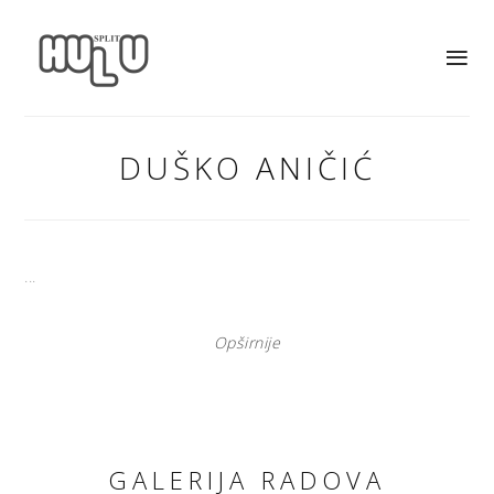
DUŠKO ANIČIĆ
...
Opširnije
GALERIJA RADOVA