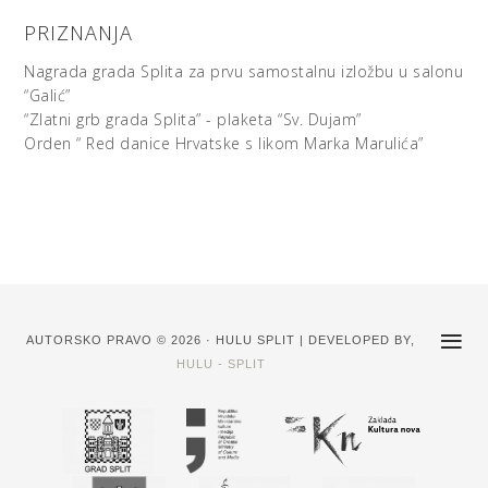
PRIZNANJA
Nagrada grada Splita za prvu samostalnu izložbu u salonu
“Galić”
“Zlatni grb grada Splita” - plaketa “Sv. Dujam”
Orden “ Red danice Hrvatske s likom Marka Marulića”
AUTORSKO PRAVO © 2026 · HULU SPLIT | DEVELOPED BY,
HULU - SPLIT