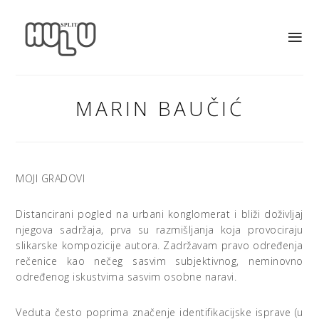
MARIN BAUČIĆ
MOJI GRADOVI
Distancirani pogled na urbani konglomerat i bliži doživljaj
njegova sadržaja, prva su razmišljanja koja provociraju
slikarske kompozicije autora. Zadržavam pravo određenja
rečenice kao nečeg sasvim subjektivnog, neminovno
određenog iskustvima sasvim osobne naravi.
Veduta često poprima značenje identifikacijske isprave (u