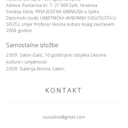
Adresa: Puntarska br. 7, 21 000 Split, Hrvatska
Srednja škola: PRVA JEZIČNA GIMNAZIJA u Splitu
Diplomski studij: UMJETNIČKA AKADAMIJA SVEUČILIŠTA U
SPLITU, smjer Profesor likovne kulture kojeg završavam
2008. godine
Samostalne izložbe
2009.
Salon Galić,
10 godišnjice odsjeka Likovne
kulture i umjetnosti
2008.
Galerija Alvona, Labin,
KONTAKT
zuzzulina@gmail.com