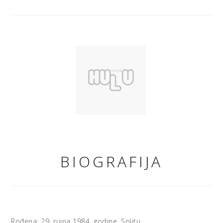
BIOGRAFIJA
Rođena: 29. rujna 1984. godine, Splitu