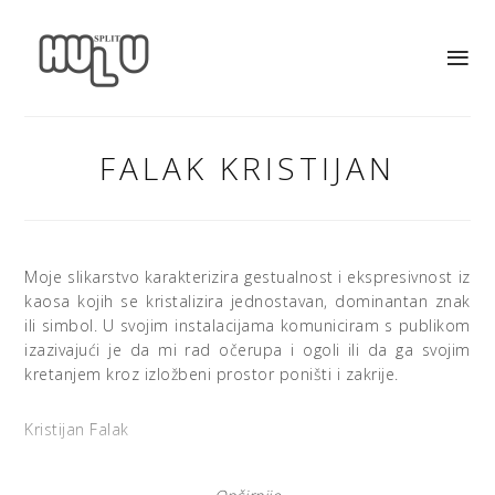
FALAK KRISTIJAN
Moje slikarstvo karakterizira gestualnost i ekspresivnost iz
kaosa kojih se kristalizira jednostavan, dominantan znak
ili simbol. U svojim instalacijama komuniciram s publikom
izazivajući je da mi rad očerupa i ogoli ili da ga svojim
kretanjem kroz izložbeni prostor poništi i zakrije.
Kristijan Falak