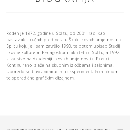
Rođen je 1972. godine u Splitu, od 2001. radi kao
nastavnik stručnih predmeta u Školi likovnih umjetnosti u
Splitu koju je i sam završio 1990. te potom upisao Studij
likovne kulturepri Pedagoškom fakultetu u Splitu, a 1992.
slikarstvo na Akademiji likovnih umjetnosti u Firenci.
Kontinuirano izlaže na skupnim izložbama i salonima.
Uporedo se bavi animiranim i eksperimentalnim filmom
te sporadično grafičkim dizajnom.