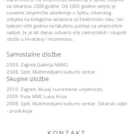
za slikarstvo 2008 godine. Od 2009. godine vanjski je
suradnik Umjetničke akademije u Splitu, slikarskog
odsjeka na kolegijima vezanima uz Elektronsku sliku. Već
tijekom viših godina na fakultetu počinje sa umjetničkim
radom, te je do danas ostvario više samostalnih i skupnih
izložbi u Hrvatskoj i inozemstvu...
Samostalne izložbe
2009.
Zagreb,Galerija NANO,
2008.
Split, Multimedijalni kulturni centar,
Skupne izložbe
2010.
Zagreb, Muzej suvremene umjetnosti,
2009.
Pula, MMC Luka,
Kriza
2008.
Split, Multimedijalni kulturni centar,
Slikarski odjel
- produkcija
KONTAKT