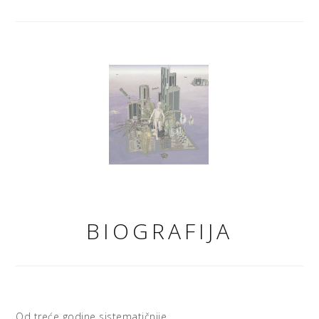
BIOGRAFIJA
Od treće godine sistematičnije