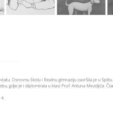
tatu. Osnovnu školu i Realnu gimnaziju završila je u Splitu.
bu, gdje je i diplomirala u klasi Prof. Antuna Mezdjića. Čla
 4.