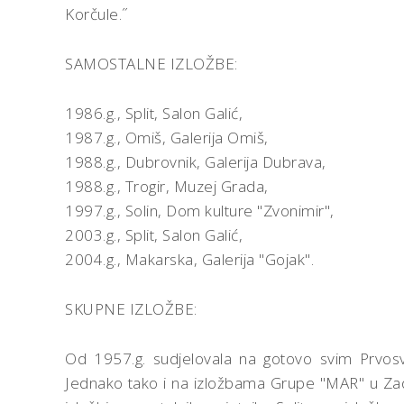
Korčule.˝
SAMOSTALNE IZLOŽBE:
1986.g., Split, Salon Galić,
1987.g., Omiš, Galerija Omiš,
1988.g., Dubrovnik, Galerija Dubrava,
1988.g., Trogir, Muzej Grada,
1997.g., Solin, Dom kulture "Zvonimir",
2003.g., Split, Salon Galić,
2004.g., Makarska, Galerija "Gojak".
SKUPNE IZLOŽBE:
Od 1957.g. sudjelovala na gotovo svim Prvosvib
Jednako tako i na izložbama Grupe "MAR" u Zad