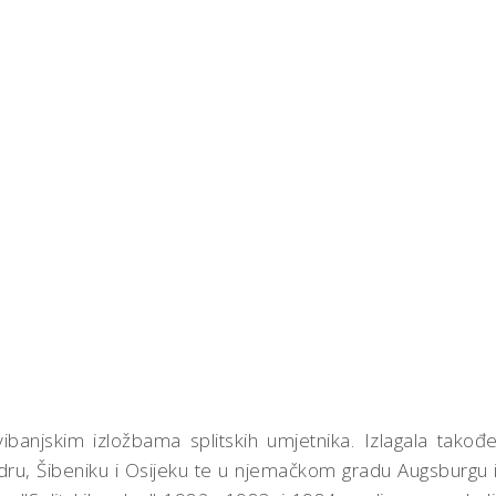
anjskim izložbama splitskih umjetnika. Izlagala takođe
ru, Šibeniku i Osijeku te u njemačkom gradu Augsburgu 