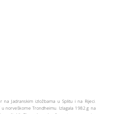
r na Jadranskim izložbama u Splitu i na Rijeci.
i u norveškome Trondheimu. Izlagala 1982.g. na