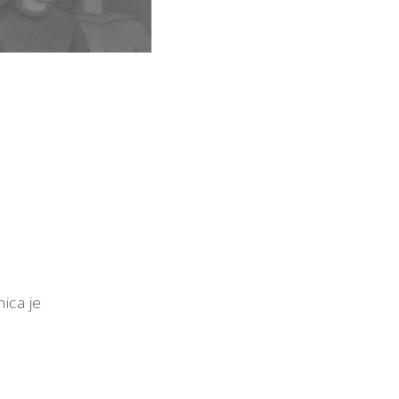
nica je