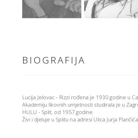
BIOGRAFIJA
Lucija Jelovac - Rizzi rođena je 1930.godine u Cav
Akademiju likovnih umjetnosti studirala je u Zagre
HULU - Split, od 1957.godine.
Živi i djeluje u Splitu na adresi Ulica Jurja Plančića