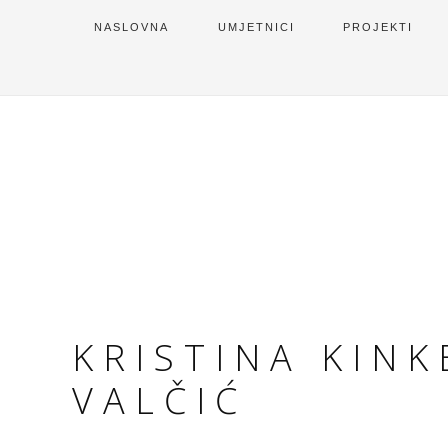
NASLOVNA
UMJETNICI
PROJEKTI
KRISTINA KINK
VALČIĆ