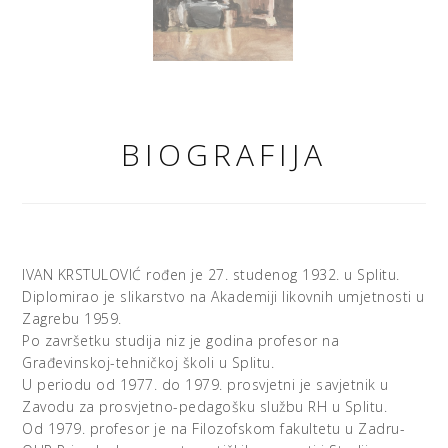
BIOGRAFIJA
IVAN KRSTULOVIĆ rođen je 27. studenog 1932. u Splitu.
Diplomirao je slikarstvo na Akademiji likovnih umjetnosti u
Zagrebu 1959.
Po završetku studija niz je godina profesor na
Građevinskoj-tehničkoj školi u Splitu.
U periodu od 1977. do 1979. prosvjetni je savjetnik u
Zavodu za prosvjetno-pedagošku službu RH u Splitu.
Od 1979. profesor je na Filozofskom fakultetu u Zadru-