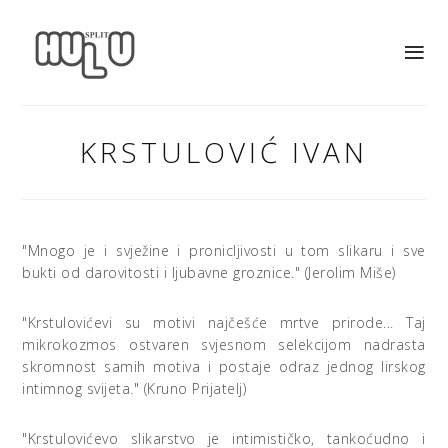
KRSTULOVIĆ IVAN
"Mnogo je i svježine i pronicljivosti u tom slikaru i sve
bukti od darovitosti i ljubavne groznice." (Jerolim Miše)
"Krstulovićevi su motivi najčešće mrtve prirode... Taj
mikrokozmos ostvaren svjesnom selekcijom nadrasta
skromnost samih motiva i postaje odraz jednog lirskog
intimnog svijeta." (Kruno Prijatelj)
"Krstulovićevo slikarstvo je intimističko, tankoćudno i