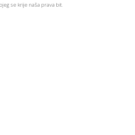
g se krije naša prava bit.