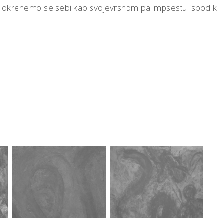
 okrenemo se sebi kao svojevrsnom palimpsestu ispod koje