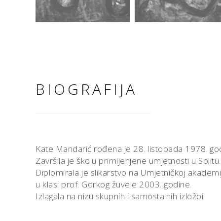
BIOGRAFIJA
Kate Mandarić rođena je 28. listopada 1978. godi
Završila je školu primijenjene umjetnosti u Splitu.
Diplomirala je slikarstvo na Umjetničkoj akademiji
u klasi prof. Gorkog žuvele 2003. godine.
Izlagala na nizu skupnih i samostalnih izložbi.