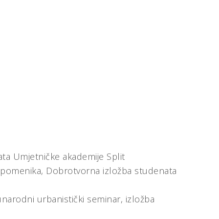
,
ta Umjetničke akademije Split
 spomenika,
Dobrotvorna izložba studenata
rodni urbanistički seminar, izložba