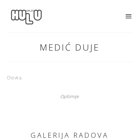
MEDIĆ DUJE
Olovka.
Opširnije
GALERIJA RADOVA