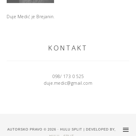
Duje Medić je Brejanin.
KONTAKT
098/ 173 0 525
duje.medic@gmail.com
AUTORSKO PRAVO © 2026 · HULU SPLIT | DEVELOPED BY,