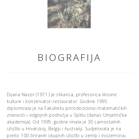
BIOGRAFIJA
Dijana Nazor (1971.) je slikarica, profesorica likovne
kulture i konzervator-restaurator. Godine 1995.
diplomirala je na Fakultetu prirodoslovno-matematičkih
znanosti i odgojnih područja u Splitu (danas Umjetnička
akademija). Od 1995. godine imala je 30 samostalnih
izložbi u Hrvatskoj, Belgiji i Australiji. Sudjelovala je na
preko 100 žiriranih skupnih izložbi u zemlji i inozemstvu.