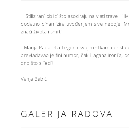
"...Stilizirani oblici što asociraju na vlati trave 
dodatno dinamizira uvođenjem sive neboje. Mono
znači života i smrti...
...Marija Paparella Legenti svojim slikama pris
prevladavao je fini humor, čak i lagana ironija
ono što slijedi!"
Vanja Babić
GALERIJA RADOVA