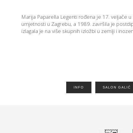
Marija Paparella Legenti rođena je 17. veljače u 
umjetnosti u Zagrebu, a 1989. završila je postdi
izlagala je na više skupnih izložbi u zemlji i inoz
INFO
SALON GALIĆ