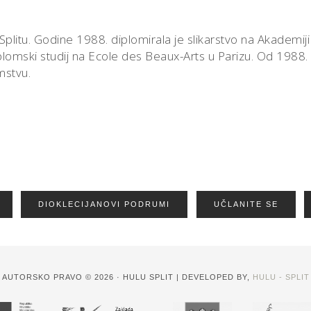
Splitu. Godine 1988. diplomirala je slikarstvo na Akademiji 
plomski studij na Ecole des Beaux-Arts u Parizu. Od 1988.
emstvu.
DIOKLECIJANOVI PODRUMI
UČLANITE SE
AUTORSKO PRAVO © 2026 · HULU SPLIT | DEVELOPED BY,
HULU - SPLIT