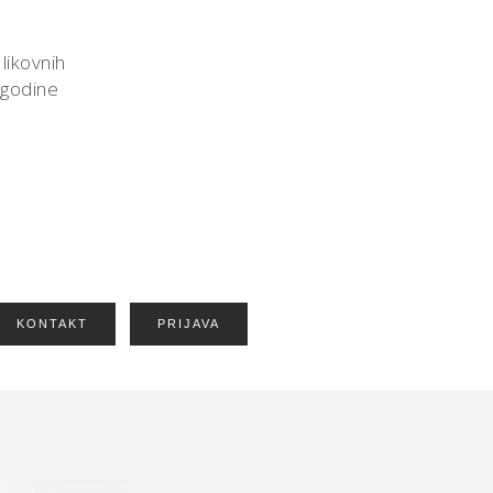
likovnih
 godine
KONTAKT
PRIJAVA