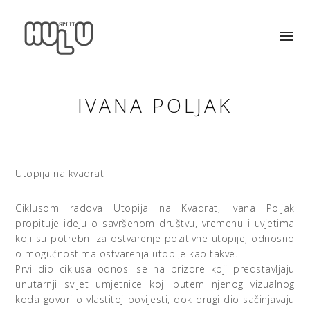
IVANA POLJAK
Utopija na kvadrat
Ciklusom radova Utopija na Kvadrat, Ivana Poljak
propituje ideju o savršenom društvu, vremenu i uvjetima
koji su potrebni za ostvarenje pozitivne utopije, odnosno
o mogućnostima ostvarenja utopije kao takve.
Prvi dio ciklusa odnosi se na prizore koji predstavljaju
unutarnji svijet umjetnice koji putem njenog vizualnog
koda govori o vlastitoj povijesti, dok drugi dio sačinjavaju