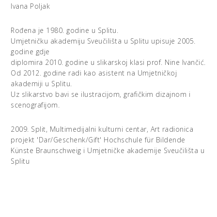
Ivana Poljak
Rođena je 1980. godine u Splitu.
Umjetničku akademiju Sveučilišta u Splitu upisuje 2005.
godine gdje
diplomira 2010. godine u slikarskoj klasi prof. Nine Ivančić.
Od 2012. godine radi kao asistent na Umjetničkoj
akademiji u Splitu.
Uz slikarstvo bavi se ilustracijom, grafičkim dizajnom i
scenografijom.
2009. Split, Multimedijalni kulturni centar, Art radionica
projekt 'Dar/Geschenk/Gift' Hochschule für Bildende
Künste Braunschweig i Umjetničke akademije Sveučilišta u
Splitu