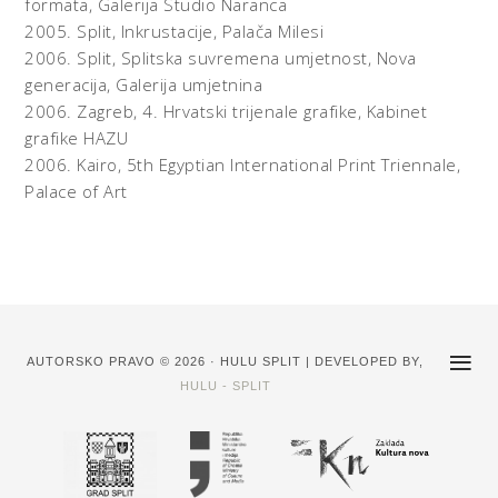
formata, Galerija Studio Naranca
2005.
Split,
Inkrustacije, Palača Milesi
2006.
Split,
Splitska suvremena umjetnost, Nova
generacija, Galerija umjetnina
2006.
Zagreb,
4. Hrvatski trijenale grafike, Kabinet
grafike HAZU
2006.
Kairo,
5th Egyptian International Print Triennale,
Palace of Art
AUTORSKO PRAVO © 2026 · HULU SPLIT | DEVELOPED BY,
HULU - SPLIT