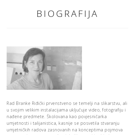
BIOGRAFIJA
Rad Branke Riđički prvenstveno se temelji na slikarstvu, ali
u svojim velikim instalacijama uključuje video, fotografiju i
nađene predmete. Školovana kao povjesničarka
umjetnosti i talijanistica, kasnije se posvetila stvaranju
umjetničkih radova zasnovanih na konceptima pojmova