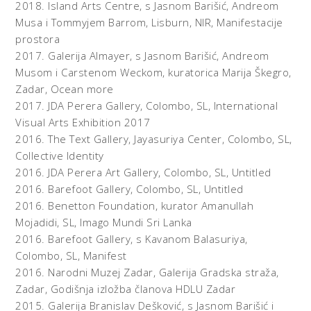
2018.
Island Arts Centre, s Jasnom Barišić, Andreom
Musa i Tommyjem Barrom, Lisburn, NIR,
Manifestacije
prostora
2017.
Galerija Almayer, s Jasnom Barišić, Andreom
Musom i Carstenom Weckom, kuratorica Marija Škegro,
Zadar,
Ocean more
2017.
JDA Perera Gallery, Colombo, SL,
International
Visual Arts Exhibition 2017
2016.
The Text Gallery, Jayasuriya Center, Colombo, SL,
Collective Identity
2016.
JDA Perera Art Gallery, Colombo, SL,
Untitled
2016.
Barefoot Gallery, Colombo, SL,
Untitled
2016.
Benetton Foundation, kurator Amanullah
Mojadidi, SL,
Imago Mundi Sri Lanka
2016.
Barefoot Gallery, s Kavanom Balasuriya,
Colombo, SL,
Manifest
2016.
Narodni Muzej Zadar, Galerija Gradska straža,
Zadar,
Godišnja izložba članova HDLU Zadar
2015.
Galerija Branislav Dešković, s Jasnom Barišić i