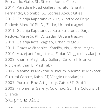
Fernando, Galle, SL,
Stories About Cities
2014.
Paradise Road Gallery, kurator Shanth
Fernando, Colombo, SL,
Stories About Cities
2012.
Galerija Kapetanova kula, kuratorica Darja
Radović Mahečić Ph.D., Zadar,
Urbani tragovi II
2011.
Galerija Kapetanova Kula, kuratorica Darja
Radović Mahečić Ph.D., Zadar,
Urbani tragovi
2011.
Galerija Kota, Zagreb,
Urbani tragovi
2011.
Gradska čitaonica, Komiža, Vis,
Urbani tragovi
2010.
Muzej antičkog stakla, Zadar,
Viaggio (instalacija)
2008.
Khan El Maghraby Gallery, Cairo, ET,
Branka
Ridicki at Khan El Maghraby
2007.
Mahmoud Mokhtar Museum, Mahmoud Mokhtar
Cultural Centre, Kairo, ET,
Viaggio (instalacija)
2007.
Portrait Fine Art gallery, Cairo, ET,
Graffiti
2003.
Finomenal Gallery, Colombo, SL,
The Colours of
Silence
Skupne izložbe