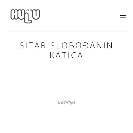
SITAR SLOBOĐANIN
KATICA
...
Opširnije