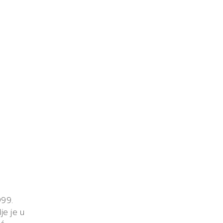
999.
je je u