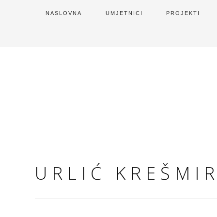
NASLOVNA
UMJETNICI
PROJEKTI
URLIĆ KREŠMI