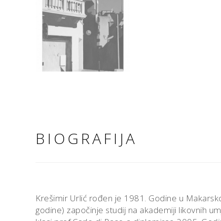
BIOGRAFIJA
Krešimir Urlić rođen je 1981. Godine u Makarsk
godine) započinje studij na akademiji likovnih umj