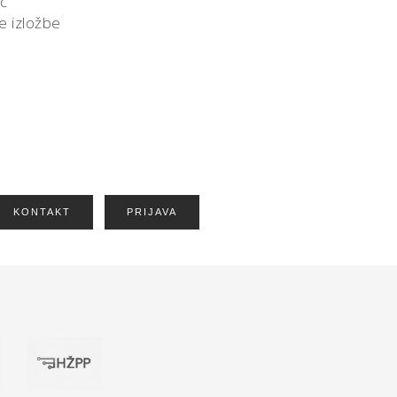
ić
ne izložbe
KONTAKT
PRIJAVA