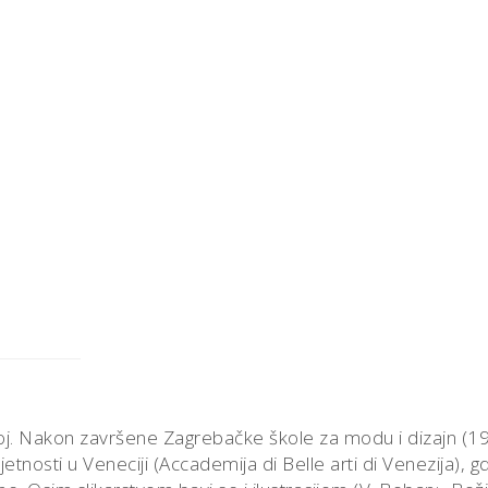
oj. Nakon završene Zagrebačke škole za modu i dizajn (1
etnosti u Veneciji (Accademija di Belle arti di Venezija), gd