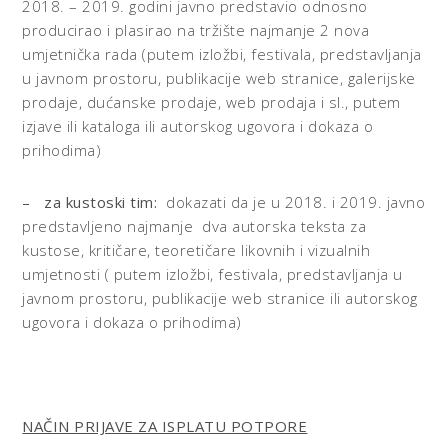
2018. – 2019. godini javno predstavio odnosno
producirao i plasirao na tržište najmanje 2 nova
umjetnička rada (putem izložbi, festivala, predstavljanja
u javnom prostoru, publikacije web stranice, galerijske
prodaje, dućanske prodaje, web prodaja i sl., putem
izjave ili kataloga ili autorskog ugovora i dokaza o
prihodima)
– za kustoski tim:
dokazati da je u 2018. i 2019. javno
predstavljeno najmanje dva autorska teksta za
kustose, kritičare, teoretičare likovnih i vizualnih
umjetnosti ( putem izložbi, festivala, predstavljanja u
javnom prostoru, publikacije web stranice ili autorskog
ugovora i dokaza o prihodima)
NAČIN PRIJAVE ZA ISPLATU POTPORE