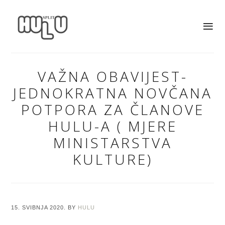
VAŽNA OBAVIJEST-
JEDNOKRATNA NOVČANA
POTPORA ZA ČLANOVE
HULU-A ( MJERE
MINISTARSTVA
KULTURE)
15. SVIBNJA 2020.
BY
HULU