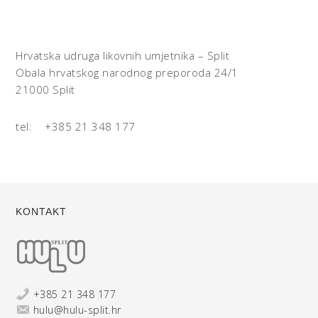
Hrvatska udruga likovnih umjetnika – Split
Obala hrvatskog narodnog preporoda 24/1
21000 Split
tel: +385 21 348 177
KONTAKT
+385 21 348 177
hulu@hulu-split.hr