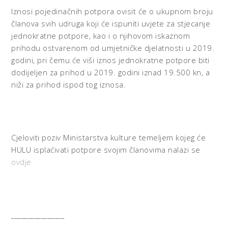
Iznosi pojedinačnih potpora ovisit će o ukupnom broju
članova svih udruga koji će ispuniti uvjete za stjecanje
jednokratne potpore, kao i o njihovom iskaznom
prihodu ostvarenom od umjetničke djelatnosti u 2019.
godini, pri čemu će viši iznos jednokratne potpore biti
dodijeljen za prihod u 2019. godini iznad 19.500 kn, a
niži za prihod ispod tog iznosa.
Cjeloviti poziv Ministarstva kulture temeljem kojeg će
HULU isplaćivati potpore svojim članovima nalazi se
ovdje
________________