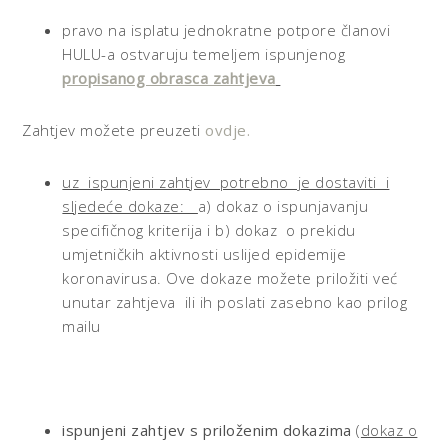
pravo na isplatu jednokratne potpore članovi
HULU-a ostvaruju temeljem ispunjenog
propisanog obrasca zahtjeva
Zahtjev možete preuzeti
ovdje.
uz ispunjeni zahtjev potrebno je dostaviti i
sljedeće dokaze:
a) dokaz o ispunjavanju
specifičnog kriterija i b) dokaz o prekidu
umjetničkih aktivnosti uslijed epidemije
koronavirusa. Ove dokaze možete priložiti već
unutar zahtjeva ili ih poslati zasebno kao prilog
mailu
ispunjeni zahtjev s priloženim dokazima
(
dokaz o