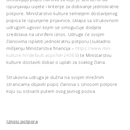
ispunjavaju uvjete i kriterije za dobivanje jednokratne
potpore. Ministarstvo kulture temeljem dostavljenog
popisa te ispunjene prijavnice, sklapa sa strukovnom
udrugom ugovor kojim se omogućuje dodjela
sredstava na utvrđeni iznos. Udruge će svojim
članovima isplatiti jednokratnu potporu (sukladno
mišljenju Ministarstva financija –
https://www.min-
kulture.hr/default.aspx?id=24365
) te Ministarstvu
kulture dostaviti dokaz o uplati za svakog člana.
Strukovna udruga je dužna na svojim mrežnim
stranicama objaviti popis članova s iznosom potpore
koju su ostvarili putem ovog Javnog poziva.
Iznosi potpora