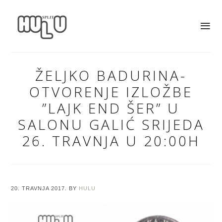
ŽELJKO BADURINA-
OTVORENJE IZLOŽBE
”LAJK END ŠER” U
SALONU GALIĆ SRIJEDA
26. TRAVNJA U 20:00H
20. TRAVNJA 2017.
BY
HULU