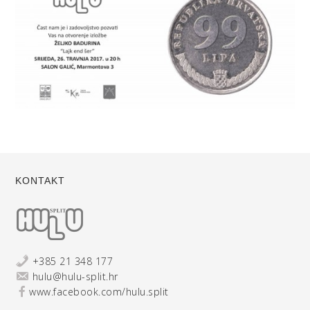
KONTAKT
+385 21 348 177
hulu@hulu-split.hr
www.facebook.com/hulu.split