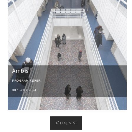
Ambis
PROGRAM REPER
30.1.-20.2.2024.
UČITAJ VIŠE