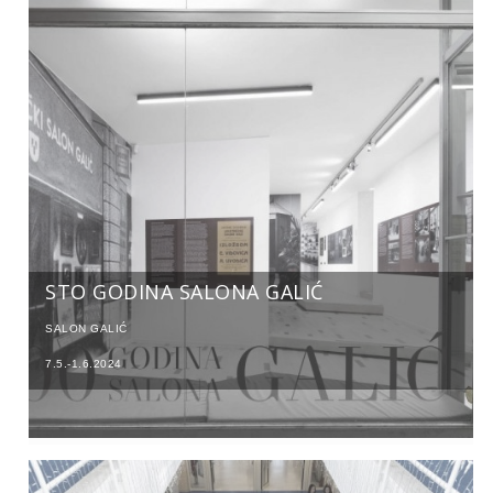
STO GODINA SALONA GALIĆ
SALON GALIĆ
7.5.-1.6.2024