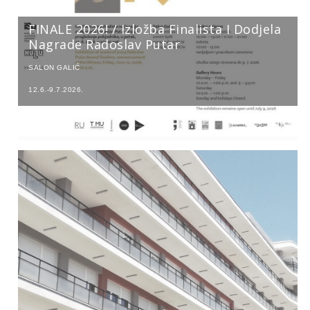
FINALE 2026! / Izložba Finalista I Dodjela
Nagrade Radoslav Putar
SALON GALIĆ
12.6.-9.7.2026.