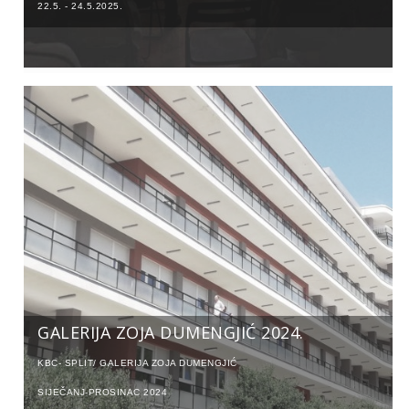
22.5. - 24.5.2025.
GALERIJA ZOJA DUMENGJIĆ 2024.
KBC- SPLIT/ GALERIJA ZOJA DUMENGJIĆ
SIJEČANJ-PROSINAC 2024