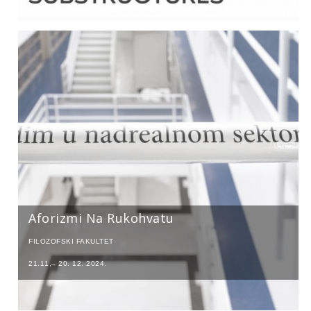
Aforizmi Na Rukohvatu
FILOZOFSKI FAKULTET
21.11,– 20. 12. 2024.