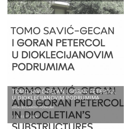
TOMO SAVIĆ-GECAN I GORAN PETERCOL
U DIOKLECIJANOVIM PODRUMIMA
DIOKLECIJANOVI PODRUMI
1.12.-31.12.2024.