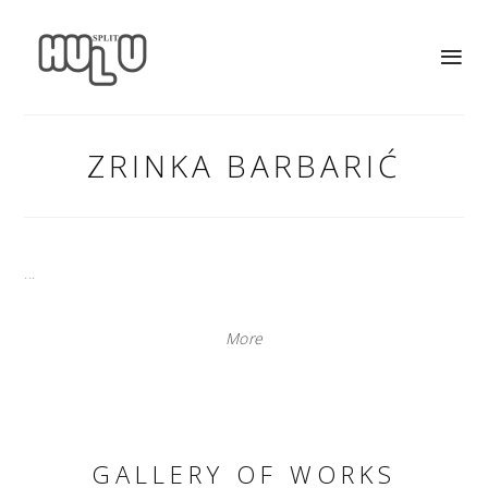
ZRINKA BARBARIĆ
...
More
GALLERY OF WORKS