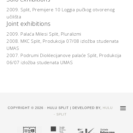
2009.
Split,
Premijere 10 Loggia pučkog otvorenog
učilišta
Joint exhibitions
2009.
Palaća Milesi Split,
Pluralizmi
2008.
MKC Split,
Produkcija 07/08 izložba studenata
UMAS
2007.
Podrumi Dioklecijanove palaće Split,
Produkcija
06/07 izložba studenata UMAS
COPYRIGHT © 2026 · HULU SPLIT | DEVELOPED BY,
HULU
- SPLIT