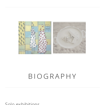
BIOGRAPHY
Solo exhibitions