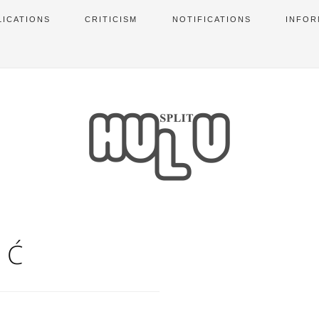
LICATIONS
CRITICISM
NOTIFICATIONS
INFOR
IĆ