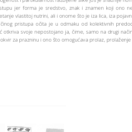
istupu jer forma je sredstvo, znak i znamen koji ono ne
tanje vlastitoj nutrini, ali i onome što je iza lica, iza pojavn
ičinog pristupa očita je u odmaku od kolektivnih pre
tkriva svoje nepostojano ja, čime, samo na drugi način, 
ta, okvir za prazninu i ono što omogućava prolaz, prolaž