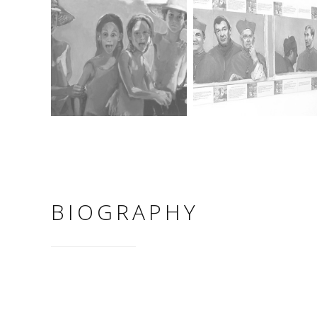
BIOGRAPHY