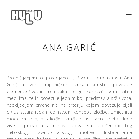
ANA GARIĆ
Promišljanjem o postojanosti, životu i prolaznosti Ana
Garić u svom umjetničkom izričaju koristi i povezuje
elemente životnih trenutaka i religije koristeći se različitim
medijima, te ih povezuje jednim koji predstavlja srž života.
Asocijacijom crvene niti na arteriju kojom povezuje cijeli
ciklus stvara jedan jedinstveni koncept izložbe. Umjetnica
modelira krila, a također izrađuje instalacije-krletke koje
vise u prostoru, a njihov sadržaj su također dio tog
nebeskog, izvanzemaljskog motiva. Instalacijama