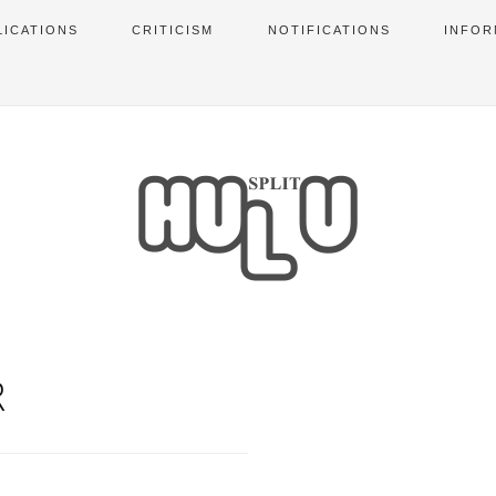
LICATIONS
CRITICISM
NOTIFICATIONS
INFOR
R