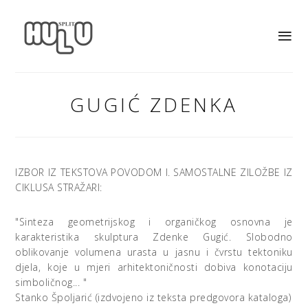
GUGIĆ ZDENKA
IZBOR IZ TEKSTOVA POVODOM I. SAMOSTALNE ZILOŽBE IZ
CIKLUSA STRAŽARI:
"Sinteza geometrijskog i organičkog osnovna je
karakteristika skulptura Zdenke Gugić. Slobodno
oblikovanje volumena urasta u jasnu i čvrstu tektoniku
djela, koje u mjeri arhitektoničnosti dobiva konotaciju
simboličnog... "
Stanko Špoljarić (izdvojeno iz teksta predgovora kataloga)