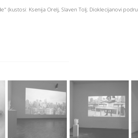
" (kustosi: Ksenija Orelj, Slaven Tolj; Dioklecijanovi podr