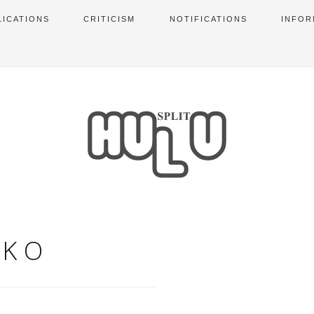
LICATIONS
CRITICISM
NOTIFICATIONS
INFOR
RKO