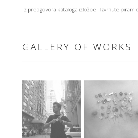
Iz predgovora kataloga izložbe "Izvrnute piramide
GALLERY OF WORKS