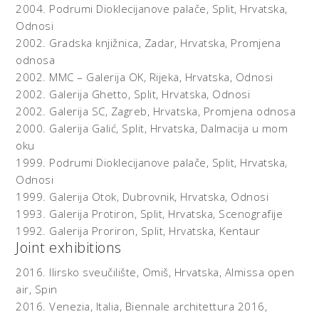
smjenjuju plohe različitih kolorističkih vrijednosti - postali
2004.
Podrumi Dioklecijanove palače, Split, Hrvatska,
su gradivni element konačne slike vibrantne frekvencije i
Odnosi
meditativnog učinka. Slično početnom stvarnom motivu
2002.
Gradska knjižnica, Zadar, Hrvatska,
Promjena
beskonačne mijene svjetlosti i boja na horizontu.
odnosa
2002.
MMC – Galerija OK, Rijeka, Hrvatska,
Odnosi
U idućem koraku, Pagar je taj proces prenio u drugi medij,
2002.
Galerija Ghetto, Split, Hrvatska,
Odnosi
u kompjutorski algoritam beskonačnog niza izmjena:
2002.
Galerija SC, Zagreb, Hrvatska,
Promjena odnosa
Javascript program u nekoliko programskih naredbi vodio
2000.
Galerija Galić, Split, Hrvatska,
Dalmacija u mom
je izmjenu boja definiranih HTML-om, to jest boje i njihova
oku
izmjena definirane se internet tehnologijom. Autor pri
tome zadaje samo početne parametre zbivanja, a daljnji
1999.
Podrumi Dioklecijanove palače, Split, Hrvatska,
tijek prepušten je slučaju generiranom unutar programa ili
Odnosi
zakonitostima korištene tehnologije. Kako sam Pagar
1999.
Galerija Otok, Dubrovnik, Hrvatska,
Odnosi
objašnjava rad koji je nazvao “Promjene odnosa”: “Za
1993.
Galerija Protiron, Split, Hrvatska,
Scenografije
razliku od 'artefakata', koji pojedinu određenost fiksiraju
1992.
Galerija Proriron, Split, Hrvatska,
Kentaur
u prostoru/vremenu, kod 'derivata' - "Promjene odnosa",
Joint exhibitions
površine mjenjaju boju u slučajnom, beskonačnom nizu
varijacija, transformiranih u simulaciju 'promjenjivih
2016.
Ilirsko sveučilište, Omiš, Hrvatska,
Almissa open
odnosa'". Slika neprekidno generira samu sebe.
air, Spin
2016.
Venezia, Italia,
Biennale architettura 2016,