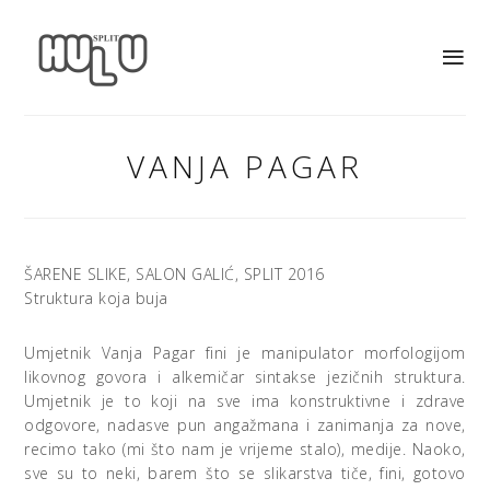
VANJA PAGAR
ŠARENE SLIKE, SALON GALIĆ, SPLIT 2016
Struktura koja buja
Umjetnik Vanja Pagar fini je manipulator morfologijom
likovnog govora i alkemičar sintakse jezičnih struktura.
Umjetnik je to koji na sve ima konstruktivne i zdrave
odgovore, nadasve pun angažmana i zanimanja za nove,
recimo tako (mi što nam je vrijeme stalo), medije. Naoko,
sve su to neki, barem što se slikarstva tiče, fini, gotovo