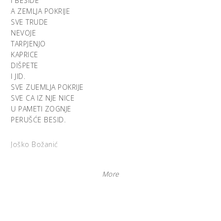
I BESIDE
A ZEMLJA POKRIJE
SVE TRUDE
NEVOJE
TARPJENJO
KAPRICE
DIŠPETE
I JID.
SVE ZUEMLJA POKRIJE
SVE CA IZ NJE NICE
U PAMETI ZOGNJE
PERUŠĆE BESID.
Joško Božanić
More