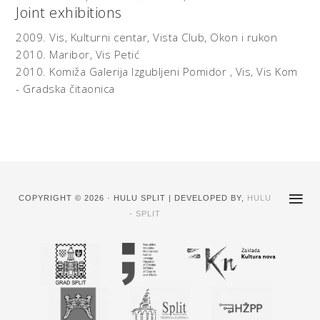
Joint exhibitions
2009.
Vis, Kulturni centar, Vista Club,
Okon i rukon
2010.
Maribor,
Vis Petić
2010.
Komiža Galerija Izgubljeni Pomidor , Vis,
Vis Kom
- Gradska čitaonica
COPYRIGHT © 2026 · HULU SPLIT | DEVELOPED BY,
HULU
- SPLIT