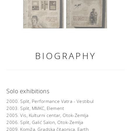
BIOGRAPHY
Solo exhibitions
2000.
Split,
Performance Vatra - Vestibul
2003.
Split, MMKC,
Element
2005.
Vis, Kulturni centar,
Otok-Zemlja
2006.
Split, Galić Salon,
Otok-Zemlja
2009.
Komiža, Gradska čitaonica,
Earth