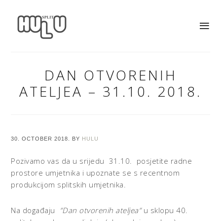
DAN OTVORENIH
ATELJEA – 31.10. 2018.
30. OCTOBER 2018.
BY
HULU
Pozivamo vas da u srijedu 31.10. posjetite radne
prostore umjetnika i upoznate se s recentnom
produkcijom splitskih umjetnika.
Na događaju
”Dan otvorenih ateljea”
u sklopu 40.