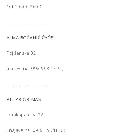
Od 10:00- 20:00
______________________
ALMA BOŽANIĆ ČAČE
Pojišanska 32
(najave na 098 903 1491)
______________________
PETAR GRIMANI
Frankopanska 22
( najave na 098/ 1964136)