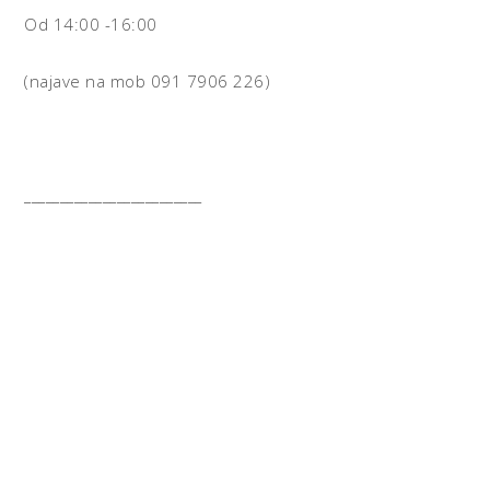
Od 14:00 -16:00
(najave na mob 091 7906 226)
_________________________