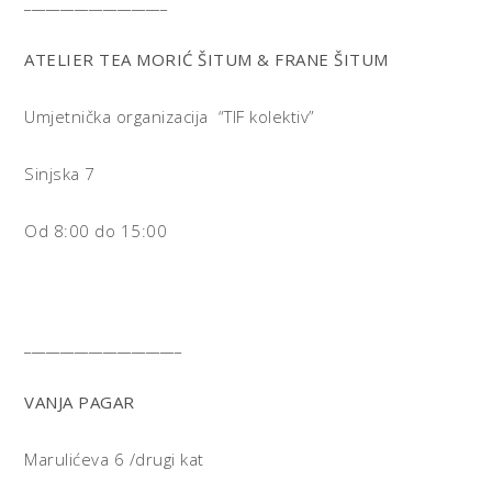
____________________
ATELIER TEA MORIĆ ŠITUM & FRANE ŠITUM
Umjetnička organizacija “TIF kolektiv”
Sinjska 7
Od 8:00 do 15:00
______________________
VANJA PAGAR
Marulićeva 6 /drugi kat