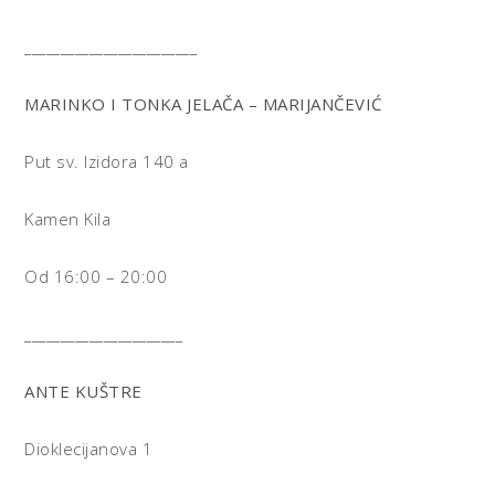
________________________
MARINKO I TONKA JELAČA – MARIJANČEVIĆ
Put sv. Izidora 140 a
Kamen Kila
Od 16:00 – 20:00
______________________
ANTE KUŠTRE
Dioklecijanova 1