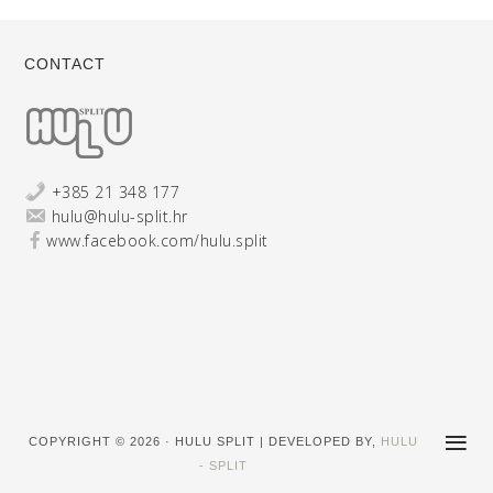
CONTACT
+385 21 348 177
hulu@hulu-split.hr
www.facebook.com/hulu.split
COPYRIGHT © 2026 · HULU SPLIT | DEVELOPED BY,
HULU
- SPLIT