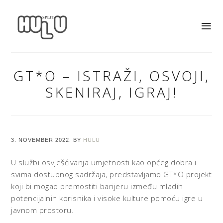
GT*O – ISTRAŽI, OSVOJI,
SKENIRAJ, IGRAJ!
3. NOVEMBER 2022.
BY
HULU
U službi osvješćivanja umjetnosti kao općeg dobra i
svima dostupnog sadržaja, predstavljamo GT*O projekt
koji bi mogao premostiti barijeru između mladih
potencijalnih korisnika i visoke kulture pomoću igre u
javnom prostoru.