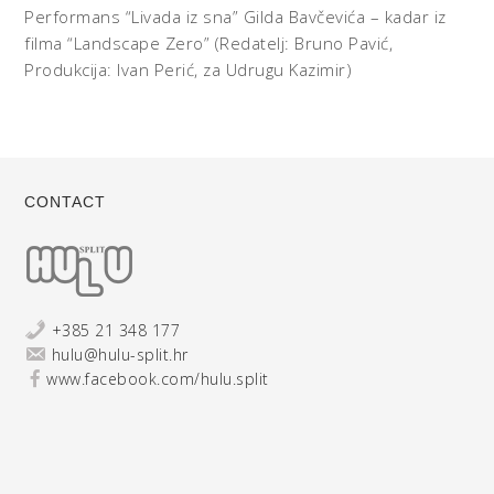
Performans “Livada iz sna” Gilda Bavčevića – kadar iz
filma “Landscape Zero” (Redatelj: Bruno Pavić,
Produkcija: Ivan Perić, za Udrugu Kazimir)
CONTACT
+385 21 348 177
hulu@hulu-split.hr
www.facebook.com/hulu.split