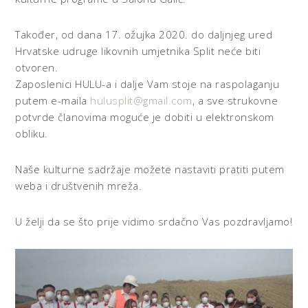
Također, od dana 17. ožujka 2020. do daljnjeg ured
Hrvatske udruge likovnih umjetnika Split neće biti
otvoren.
Zaposlenici HULU-a i dalje Vam stoje na raspolaganju
putem e-maila
hulusplit@gmail.com
, a sve strukovne
potvrde članovima moguće je dobiti u elektronskom
obliku.
Naše kulturne sadržaje možete nastaviti pratiti putem
weba i društvenih mreža.
U želji da se što prije vidimo srdačno Vas pozdravljamo!