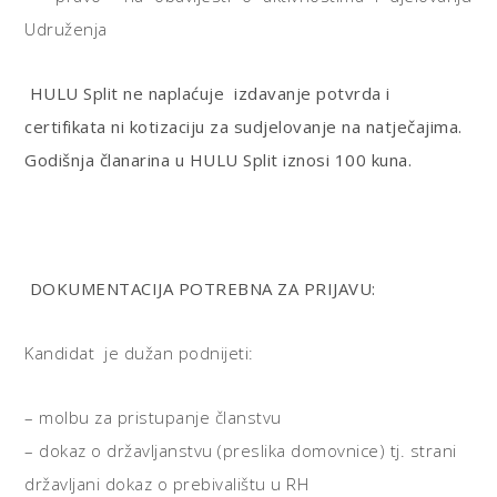
Udruženja
HULU Split ne naplaćuje izdavanje potvrda i
certifikata ni kotizaciju za sudjelovanje na natječajima.
Godišnja članarina u HULU Split iznosi 100 kuna.
DOKUMENTACIJA POTREBNA ZA PRIJAVU:
Kandidat je dužan podnijeti:
– molbu za pristupanje članstvu
– dokaz o državljanstvu (preslika domovnice) tj. strani
državljani dokaz o prebivalištu u RH