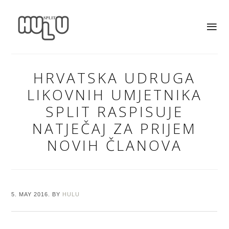
HRVATSKA UDRUGA
LIKOVNIH UMJETNIKA
SPLIT RASPISUJE
NATJEČAJ ZA PRIJEM
NOVIH ČLANOVA
5. MAY 2016.
BY
HULU