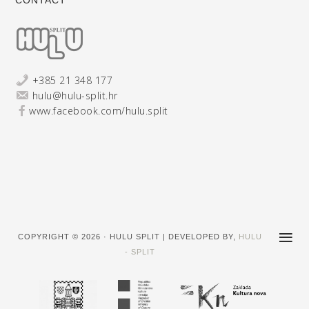
CONTACT
+385 21 348 177
hulu@hulu-split.hr
www.facebook.com/hulu.split
COPYRIGHT © 2026 · HULU SPLIT | DEVELOPED BY,
HULU
- SPLIT