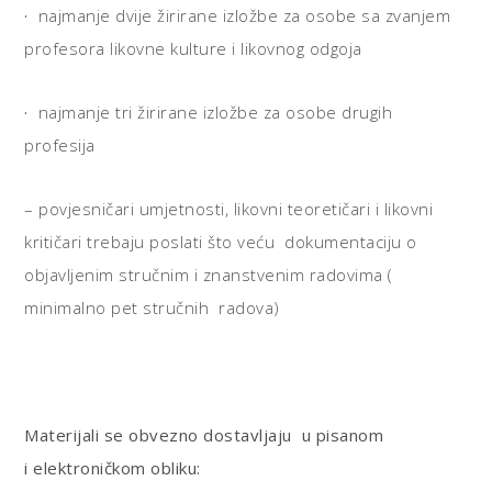
·
najmanje dvije žirirane izložbe za osobe sa zvanjem
profesora likovne kulture i likovnog odgoja
·
najmanje tri žirirane izložbe za osobe drugih
profesija
– povjesničari umjetnosti, likovni teoretičari i likovni
kritičari trebaju poslati što veću dokumentaciju o
objavljenim stručnim i znanstvenim radovima (
minimalno pet stručnih radova)
Materijali se obvezno dostavljaju u pisanom
i elektroničkom obliku: