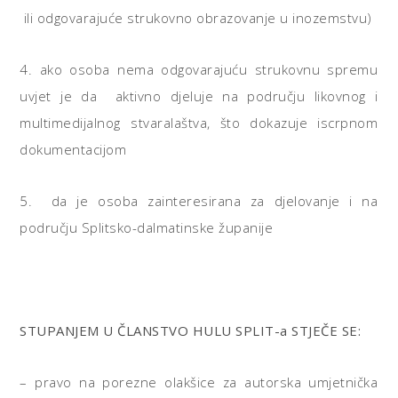
ili odgovarajuće strukovno obrazovanje u inozemstvu)
4. ako osoba nema odgovarajuću strukovnu spremu
uvjet je da aktivno djeluje na području likovnog i
multimedijalnog stvaralaštva, što dokazuje iscrpnom
dokumentacijom
5. da je osoba zainteresirana za djelovanje i na
području Splitsko-dalmatinske županije
STUPANJEM U ČLANSTVO HULU SPLIT-a STJEČE SE
:
– pravo na porezne olakšice za autorska umjetnička