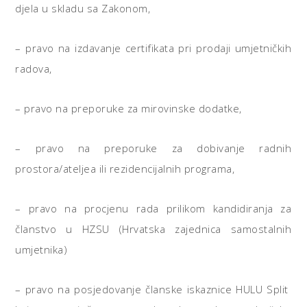
djela u skladu sa Zakonom,
– pravo na izdavanje certifikata pri prodaji umjetničkih
radova,
– pravo na preporuke za mirovinske dodatke,
– pravo na preporuke za dobivanje radnih
prostora/ateljea ili rezidencijalnih programa,
– pravo na procjenu rada prilikom kandidiranja za
članstvo u HZSU (Hrvatska zajednica samostalnih
umjetnika)
– pravo na posjedovanje članske iskaznice HULU Split