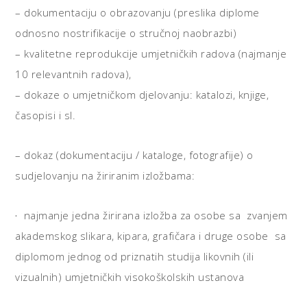
– dokumentaciju o obrazovanju (preslika diplome
odnosno nostrifikacije o stručnoj naobrazbi)
– kvalitetne reprodukcije umjetničkih radova (najmanje
10 relevantnih radova),
– dokaze o umjetničkom djelovanju: katalozi, knjige,
časopisi i sl.
– dokaz (dokumentaciju / kataloge, fotografije) o
sudjelovanju na žiriranim izložbama:
·
najmanje jedna žirirana izložba za osobe sa zvanjem
akademskog slikara, kipara, grafičara i druge osobe sa
diplomom jednog od priznatih studija likovnih (ili
vizualnih) umjetničkih visokoškolskih ustanova