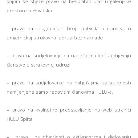
kojom se stječe pravo na besplatan ulaz u galerijske
prostore u Hrvatskoj
– pravo na neograničeni broj potvrda o članstvu u
umjetničkoj strukovnoj udruzi bez naknade
– pravo na sudjelovanje na natječajima koji zahtijevaju
članstvo u strukovnoj udruzi
– pravo na sudjelovanje na natječajima za aktivnosti
namijenjene samo redovitim članovima HULU-a.
– pravo na kvalitetno predstavljanje na web stranici
HULU Splita
– pravo na obavijesti o aktivnostima i djelovanju