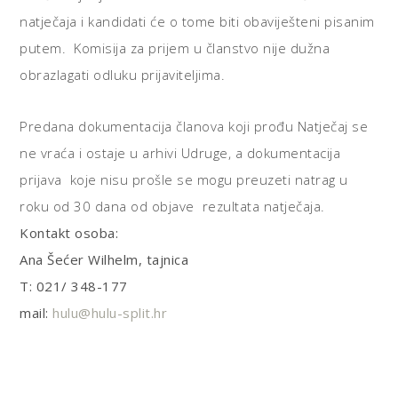
natječaja i kandidati će o tome biti obaviješteni pisanim
putem. Komisija za prijem u članstvo nije dužna
obrazlagati odluku prijaviteljima.
Predana dokumentacija članova koji prođu Natječaj se
ne vraća i ostaje u arhivi Udruge, a dokumentacija
prijava koje nisu prošle se mogu preuzeti natrag u
roku od 30 dana od objave rezultata natječaja.
Kontakt osoba:
Ana Šećer Wilhelm, tajnica
T: 021/ 348-177
mail:
hulu@hulu-split.hr