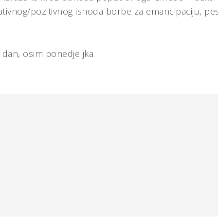
ativnog/pozitivnog ishoda borbe za emancipaciju, p
 dan, osim ponedjeljka.