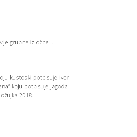
dvije grupne izložbe u
oju kustoski potpisuje Ivor
žena” koju potpisuje Jagoda
. ožujka 2018.