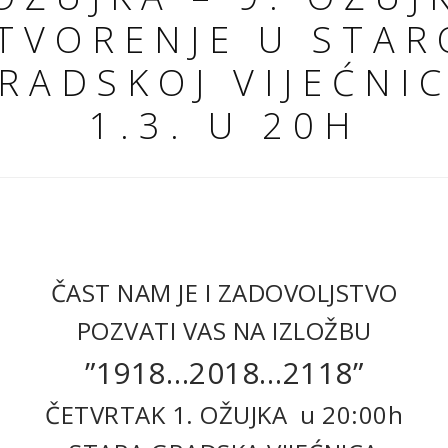
TVORENJE U STAR
RADSKOJ VIJEĆNIC
1.3. U 20H
ČAST NAM JE I ZADOVOLJSTVO
POZVATI VAS NA IZLOŽBU
”1918…2018…2118”
ČETVRTAK 1. OŽUJKA u 20:00h