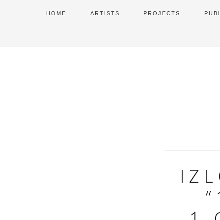
HOME
ARTISTS
PROJECTS
PUB
IZ
1.