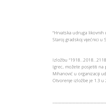
“Hrvatska udruga likovnih u
Staroj gradskoj vijećnici u S
Izložbu “1918…2018…2118” u
Igrec, možete posjetiti na
Mihanović u organizaciji ud
Otvorenje izložbe je 1.3 u
______________________________