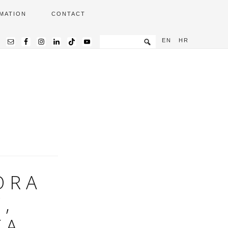
MATION
CONTACT
EN
HR
ORA
,
KA,