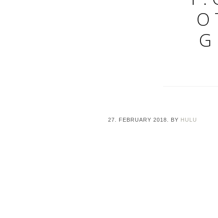
O
G
27. FEBRUARY 2018.
BY
HULU