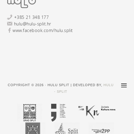
+385 21 348 177
hulu@hulu-split.hr
www.facebook.com/hulu.split
COPYRIGHT © 2026 · HULU SPLIT | DEVELOPED BY,
HULU
- SPLIT