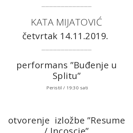
__________________________
KATA MIJATOVIĆ
četvrtak 14.11.2019.
__________________________
performans ”Buđenje u
Splitu”
Peristil / 19:30 sati
otvorenje izložbe ”Resume
/ Incoscie”