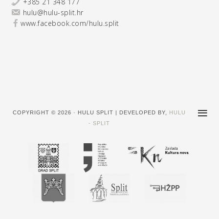
+385 21 348 177
hulu@hulu-split.hr
www.facebook.com/hulu.split
COPYRIGHT © 2026 · HULU SPLIT | DEVELOPED BY,
HULU
- SPLIT