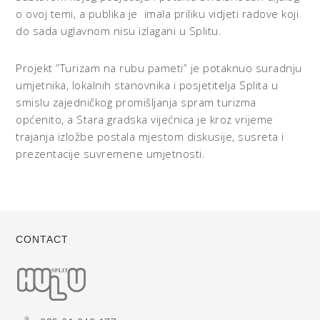
o ovoj temi, a publika je imala priliku vidjeti radove koji
do sada uglavnom nisu izlagani u Splitu.
Projekt ”Turizam na rubu pameti” je potaknuo suradnju
umjetnika, lokalnih stanovnika i posjetitelja Splita u
smislu zajedničkog promišljanja spram turizma
općenito, a Stara gradska vijećnica je kroz vrijeme
trajanja izložbe postala mjestom diskusije, susreta i
prezentacije suvremene umjetnosti.
CONTACT