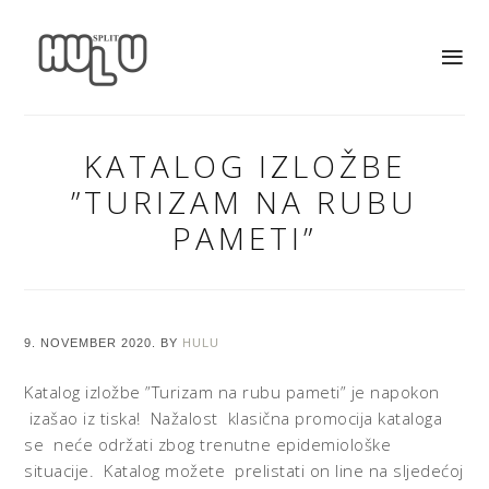
KATALOG IZLOŽBE
”TURIZAM NA RUBU
PAMETI”
9. NOVEMBER 2020.
BY
HULU
Katalog izložbe ”Turizam na rubu pameti” je napokon
izašao iz tiska! Nažalost klasična promocija kataloga
se neće održati zbog trenutne epidemiološke
situacije. Katalog možete prelistati on line na sljedećoj