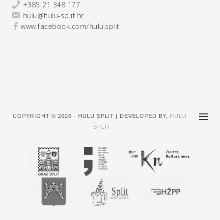
+385 21 348 177
hulu@hulu-split.hr
www.facebook.com/hulu.split
COPYRIGHT © 2026 · HULU SPLIT | DEVELOPED BY,
HULU
- SPLIT