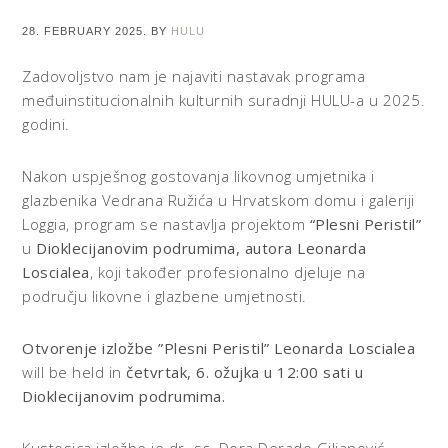
28. FEBRUARY 2025.
BY
HULU
Zadovoljstvo nam je najaviti nastavak programa
međuinstitucionalnih kulturnih suradnji HULU-a u 2025.
godini.
Nakon uspješnog gostovanja likovnog umjetnika i
glazbenika Vedrana Ružića u Hrvatskom domu i galeriji
Loggia, program se nastavlja projektom
“Plesni Peristil”
u
Dioklecijanovim podrumima, autora Leonarda
Loscialea
, koji također profesionalno djeluje na
području likovne i glazbene umjetnosti.
Otvorenje izložbe ”Plesni Peristil” Leonarda Loscialea
will be held in
četvrtak, 6. ožujka u 12:00 sati u
Dioklecijanovim podrumima.