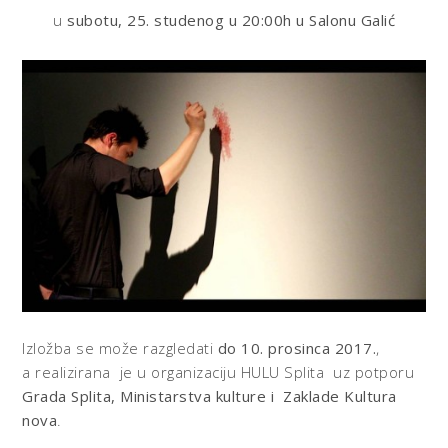
u
subotu, 25. studenog u 20:00h u Salonu Galić
Izložba se može razgledati
do 10. prosinca 2017.
,
a
realizirana je u organizaciju HULU Splita uz potporu
Grada Splita, Ministarstva kulture i Zaklade Kultura
nova
.