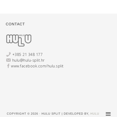
CONTACT
+385 21 348 177
hulu@hulu-split.hr
www.facebook.com/hulu.split
COPYRIGHT © 2026 · HULU SPLIT | DEVELOPED BY,
HULU