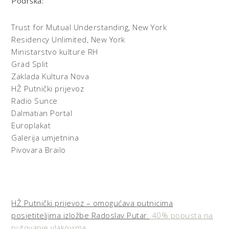
Podrška:
Trust for Mutual Understanding, New York
Residency Unlimited, New York
Ministarstvo kulture RH
Grad Split
Zaklada Kultura Nova
HŽ Putnički prijevoz
Radio Sunce
Dalmatian Portal
Europlakat
Galerija umjetnina
Pivovara Brailo
HŽ Putnički prijevoz – omogućava putnicima
posjetiteljima izložbe Radoslav Putar
40% popusta na
putovanje vlakovima.