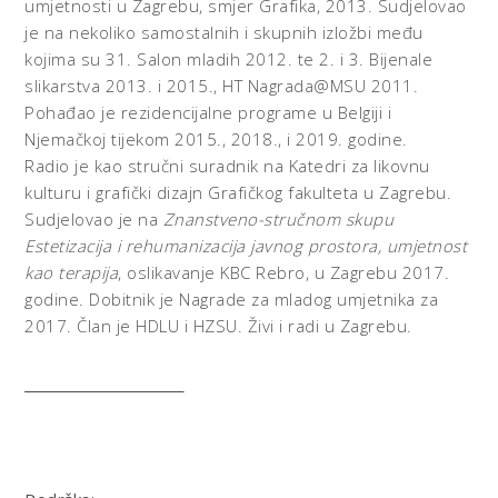
umjetnosti u Zagrebu, smjer Grafika, 2013. Sudjelovao
je na nekoliko samostalnih i skupnih izložbi među
kojima su 31. Salon mladih 2012. te 2. i 3. Bijenale
slikarstva 2013. i 2015., HT Nagrada@MSU 2011.
Pohađao je rezidencijalne programe u Belgiji i
Njemačkoj tijekom 2015., 2018., i 2019. godine.
Radio je kao stručni suradnik na Katedri za likovnu
kulturu i grafički dizajn Grafičkog fakulteta u Zagrebu.
Sudjelovao je na
Znanstveno-stručnom skupu
Estetizacija i rehumanizacija javnog prostora, umjetnost
kao terapija
, oslikavanje KBC Rebro, u Zagrebu 2017.
godine. Dobitnik je Nagrade za mladog umjetnika za
2017. Član je HDLU i HZSU. Živi i radi u Zagrebu.
______________________