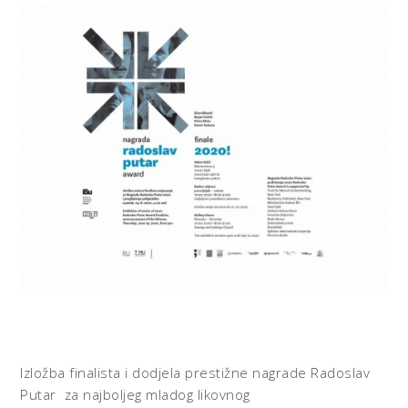
Izložba finalista i dodjela prestižne nagrade Radoslav
Putar za najboljeg mladog likovnog