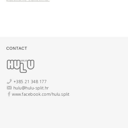
CONTACT
+385 21 348 177
hulu@hulu-split.hr
www.facebook.com/hulu.split