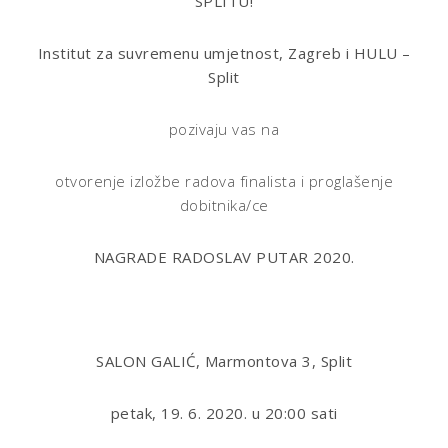
SPLITU!
Institut za suvremenu umjetnost, Zagreb i HULU –
Split
pozivaju vas na
otvorenje izložbe radova finalista i proglašenje
dobitnika/ce
NAGRADE RADOSLAV PUTAR 2020.
SALON GALIĆ, Marmontova 3, Split
petak, 19. 6. 2020. u 20:00 sati