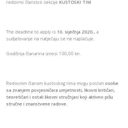
redovno članstvo sekcije
KUSTOSKI TIM
The deadline to apply is
10. siječnja 2020.,
a
sudjelovanje na natječaju se ne naplaćuje.
Godišnja članarina iznosi 100,00 kn.
Redovnim članom kustoskog tima mogu postati
osobe
sa zvanjem povjesničara umjetnosti, likovni kritičari,
teoretičari i ostali likovni stručnjaci koji aktivno pišu
stručne i znanstvene radove.