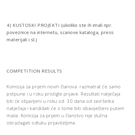
4) KUSTOSKI PROJEKTI
(ukoliko ste ih imali npr.
poveznice na internetu, scanove kataloga, press
materijali i sl.)
COMPETITION RESULTS
Komisija za prijem novih članova razmatrat će samo
potpune i u roku pristigle prijave. Rezultati natječaja
biti će objavljeni u roku od 30 dana od završetka
natječaja i kandidati će o tome biti obaviješteni putem
maila. Komisija za prijem u članstvo nije dužna
obrazlagati odluku prijaviteljima.