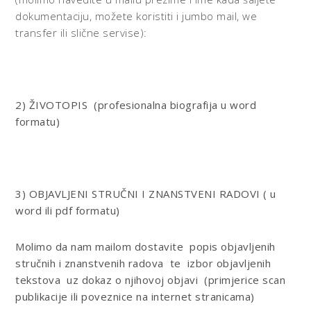
dokumentaciju, možete koristiti i jumbo mail, we
transfer ili slične servise):
2) ŽIVOTOPIS
(profesionalna biografija u word
formatu)
3) OBJAVLJENI STRUČNI I ZNANSTVENI RADOVI
( u
word ili pdf formatu)
Molimo da nam mailom dostavite popis objavljenih
stručnih i znanstvenih radova te izbor objavljenih
tekstova uz dokaz o njihovoj objavi (primjerice scan
publikacije ili poveznice na internet stranicama)