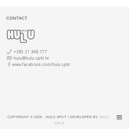
CONTACT
+385 21 348 177
hulu@hulu-split.hr
www.facebook.com/hulu.split
COPYRIGHT © 2026 · HULU SPLIT | DEVELOPED BY,
HULU
- SPLIT