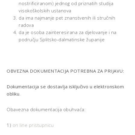
nostrificiranom) jednog od priznatih studija
visokoškolskih ustanova
da ima najmanje pet znanstvenih ili stručnih
radova
da je osoba zainteresirana za djelovanje i na
području Splitsko-dalmatinske županije
OBVEZNA DOKUMENTACIJA POTREBNA ZA PRIJAVU:
Dokumentacija se dostavlja isključivo u elektronskom
obliku
.
Obavezna dokumentacija obuhvaća:
1)
on line pristupnicu