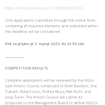
https://form.jotform.com/251553809212353
Only applications submitted through the online form,
containing all required elements and submitted within
the deadline, will be considered.
Rok za prijavu je 5. srpnja 2025. do 23:59 sati.
___________
COMPETITION RESULTS
Complete applications will be reviewed by the HULU-
Split Artistic Council, composed of Gildo Bavčević, Ana
Čukušić, Robert Jozić, Andrea Musa, Neli Ružić, and
Josip Šurlin. The Artistic Council will submit its
proposals to the Management Board to define HULU's