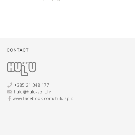
CONTACT
+385 21 348 177
hulu@hulu-split.hr
www.facebook.com/hulu.split