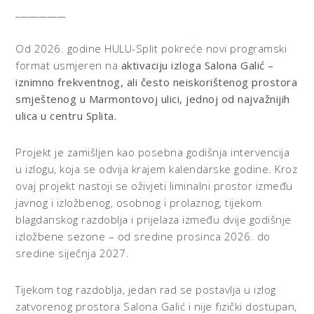
___________
Od 2026. godine HULU-Split pokreće novi programski
format usmjeren na
aktivaciju izloga Salona Galić –
iznimno frekventnog, ali često neiskorištenog prostora
smještenog u Marmontovoj ulici, jednoj od najvažnijih
ulica u centru Splita.
Projekt je zamišljen kao posebna godišnja intervencija
u izlogu, koja se odvija krajem kalendarske godine. Kroz
ovaj projekt nastoji se oživjeti liminalni prostor između
javnog i izložbenog, osobnog i prolaznog, tijekom
blagdanskog razdoblja i prijelaza između dvije godišnje
izložbene sezone – od sredine prosinca 2026. do
sredine siječnja 2027.
Tijekom tog razdoblja, jedan rad se postavlja u izlog
zatvorenog prostora Salona Galić i nije fizički dostupan,