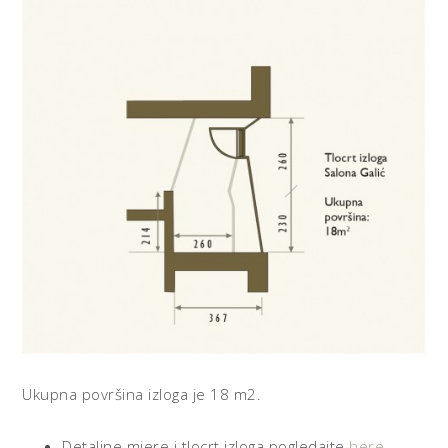
Ukupna površina izloga je 18 m2.
Detaljne mjere i tlocrt izloga pogledajte
here