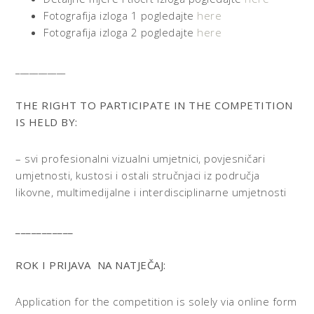
Fotografija izloga 1 pogledajte
here
Fotografija izloga 2 pogledajte
here
___________
THE RIGHT TO PARTICIPATE IN THE COMPETITION
IS HELD BY:
– svi profesionalni vizualni umjetnici, povjesničari
umjetnosti, kustosi i ostali stručnjaci iz područja
likovne, multimedijalne i interdisciplinarne umjetnosti
___________
ROK I PRIJAVA NA NATJEČAJ:
Application for the competition is solely via
online form