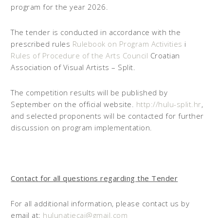
program for the year 2026.
The tender is conducted in accordance with the
prescribed rules
Rulebook on Program Activities
i
Rules of Procedure of the Arts Council
Croatian
Association of Visual Artists – Split.
The competition results will be published by
September on the official website.
http://hulu-split.hr
,
and selected proponents will be contacted for further
discussion on program implementation.
Contact for all questions regarding the Tender
For all additional information, please contact us by
email at:
hulunatjecaj@gmail.com