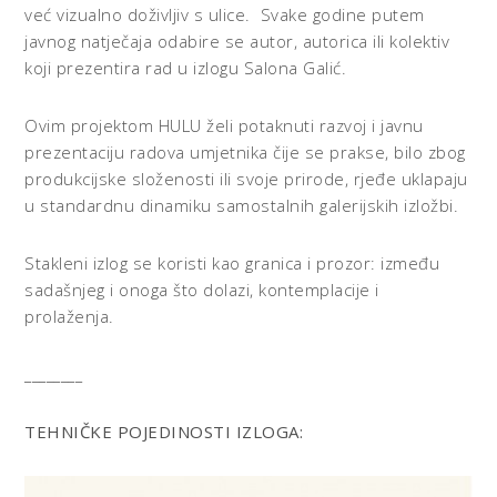
već vizualno doživljiv s ulice. Svake godine putem
javnog natječaja odabire se autor, autorica ili kolektiv
koji prezentira rad u izlogu Salona Galić.
Ovim projektom HULU želi potaknuti razvoj i javnu
prezentaciju radova umjetnika čije se prakse, bilo zbog
produkcijske složenosti ili svoje prirode, rjeđe uklapaju
u standardnu dinamiku samostalnih galerijskih izložbi.
Stakleni izlog se koristi kao granica i prozor: između
sadašnjeg i onoga što dolazi, kontemplacije i
prolaženja.
________
TEHNIČKE POJEDINOSTI IZLOGA: