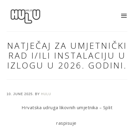
NATJEČAJ ZA UMJETNIČKI
RAD I/ILI INSTALACIJU U
IZLOGU U 2026. GODINI.
10. JUNE 2025.
BY
HULU
Hrvatska udruga likovnih umjetnika – Split
raspisuje