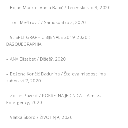
– Bojan Mucko i Vanja Babić / Terenski rad 3, 2020
– Toni Meštrović / Samokontrola, 2020
– 9. SPLITGRAPHIC BIJENALE 2019-2020 :
BASQUEGRAPHIA
– ANA Elizabet / Dišeš?, 2020
– Božena Končić Badurina / Što ova mladost ima
zaboravit’?, 2020
– Zoran Pavelić / POKRETNA JEDINICA – Almissa
Emergency, 2020
– Vlatka Škoro / ŽIVOTINJA, 2020