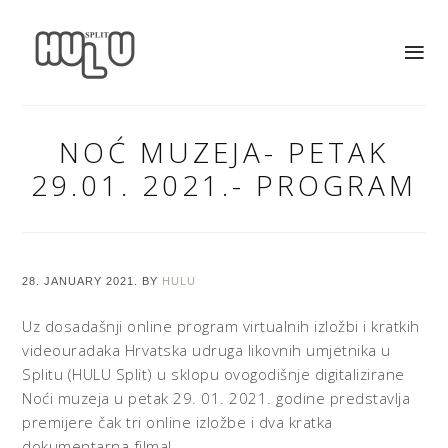
NOĆ MUZEJA- PETAK
29.01. 2021.- PROGRAM
28. JANUARY 2021.
BY
HULU
Uz dosadašnji online program virtualnih izložbi i kratkih
videouradaka Hrvatska udruga likovnih umjetnika u
Splitu (HULU Split) u sklopu ovogodišnje digitalizirane
Noći muzeja u petak 29. 01. 2021. godine predstavlja
premijere čak tri online izložbe i dva kratka
dokumentarna filma!