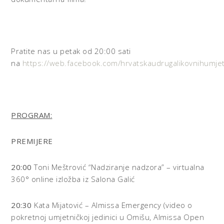
Pratite nas u petak od 20:00 sati
na
https://web.facebook.com/hrvatskaudrugalikovnihumjet
PROGRAM:
PREMIJERE
20:00
Toni Meštrović “Nadziranje nadzora” – virtualna
360° online izložba iz Salona Galić
20:30
Kata Mijatović – Almissa Emergency (video o
pokretnoj umjetničkoj jedinici u Omišu, Almissa Open