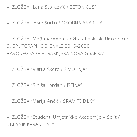
– IZLOŽBA „Lana Stojićević / BETONICUS”
– IZLOŽBA “Josip Šurlin / OSOBNA ANARHIJA”
– IZLOŽBA “Međunarodna Izložba / Baskijski Umjetnici /
9. SPLITGRAPHIC BIJENALE 2019-2020
BASQUEGRAPHIA: BASKIJSKA NOVA GRAFIKA”
– IZLOŽBA “Vlatka Škoro / ŽIVOTINJA”
– IZLOŽBA “Siniša Lordan / ISTINA”
– IZLOŽBA “Marija Ančić / SRAM TE BILO”
– IZLOŽBA “Studenti Umjetničke Akademije – Split /
DNEVNIK KARANTENE”