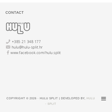
CONTACT
+385 21 348 177
hulu@hulu-split.hr
www.facebook.com/hulu.split
COPYRIGHT © 2026 · HULU SPLIT | DEVELOPED BY,
HULU
- SPLIT