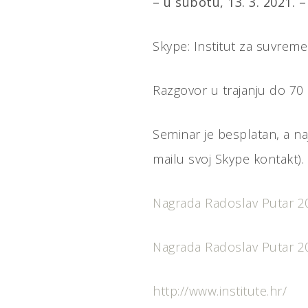
– u subotu, 13. 3. 2021. –
Skype: Institut za suvrem
Razgovor u trajanju do 70 m
Seminar je besplatan, a na
mailu svoj Skype kontakt).
Nagrada Radoslav Putar 202
Nagrada Radoslav Putar 202
http://www.institute.hr/