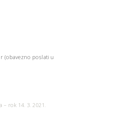
hr (obavezno poslati u
 – rok 14. 3. 2021.