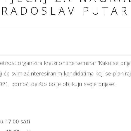
RADOSLAV PUTAR
nost organizira kratki online seminar ‘Kako se prijavi
i će svim zainteresiranim kandidatima koji se planiraju
1. pomoći da što bolje oblikuju svoje prijave.
 u 17:00 sati