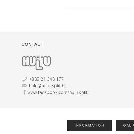
CONTACT
+385 21 348 177
hulu@hulu-split.hr
www.facebook.com/hulu.split
INFORMATION
GALI