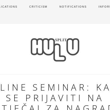
LICATIONS
CRITICISM
NOTIFICATIONS
INFOR
LINE SEMINAR: K
SE PRIJAVITI NA
TJEČAJ ZA NAGR