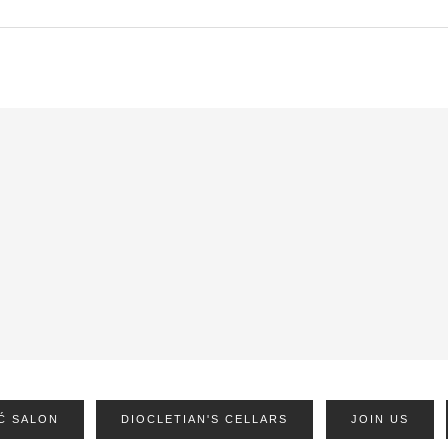
Ć SALON
DIOCLETIAN'S CELLARS
JOIN US