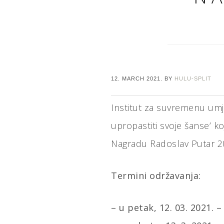
12. MARCH 2021.
BY
HULU-SPLIT
Institut za suvremenu umjet
upropastiti svoje šanse’ koj
Nagradu Radoslav Putar 202
Termini održavanja:
– u petak, 12. 03. 2021. –