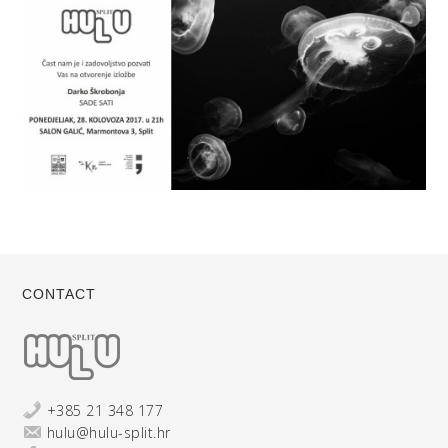
CONTACT
+385 21 348 177
hulu@hulu-split.hr