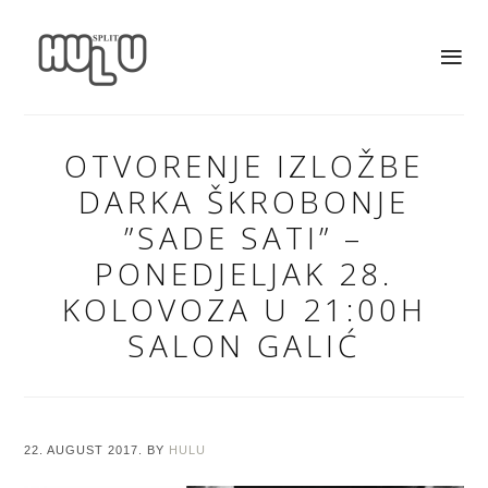
OTVORENJE IZLOŽBE
DARKA ŠKROBONJE
”SADE SATI” –
PONEDJELJAK 28.
KOLOVOZA U 21:00H
SALON GALIĆ
22. AUGUST 2017.
BY
HULU