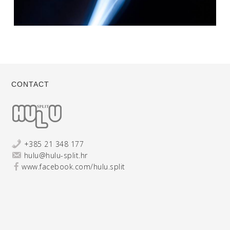
CONTACT
+385 21 348 177
hulu@hulu-split.hr
www.facebook.com/hulu.split