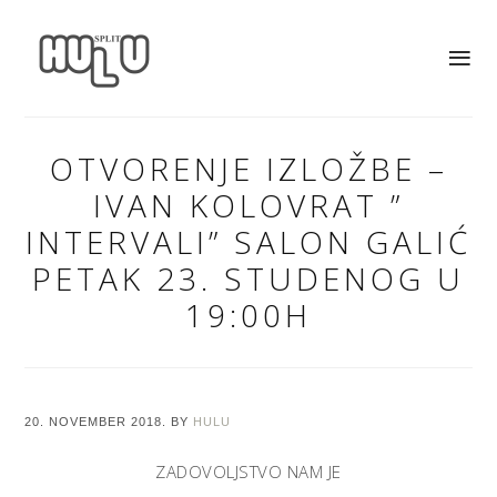
OTVORENJE IZLOŽBE –
IVAN KOLOVRAT ”
INTERVALI” SALON GALIĆ
PETAK 23. STUDENOG U
19:00H
20. NOVEMBER 2018.
BY
HULU
ZADOVOLJSTVO NAM JE