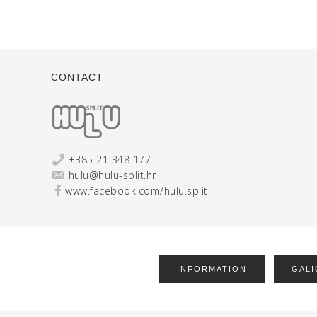
CONTACT
+385 21 348 177
hulu@hulu-split.hr
www.facebook.com/hulu.split
INFORMATION
GALI