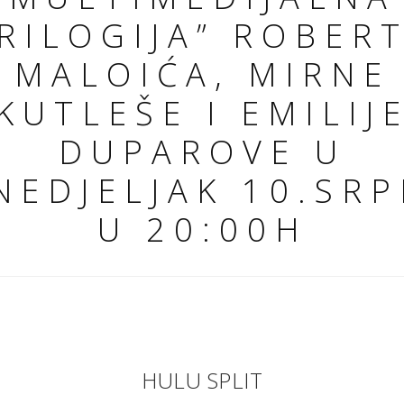
RILOGIJA” ROBER
MALOIĆA, MIRNE
KUTLEŠE I EMILIJ
DUPAROVE U
NEDJELJAK 10.SRP
U 20:00H
HULU SPLIT