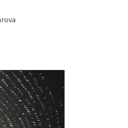
arova