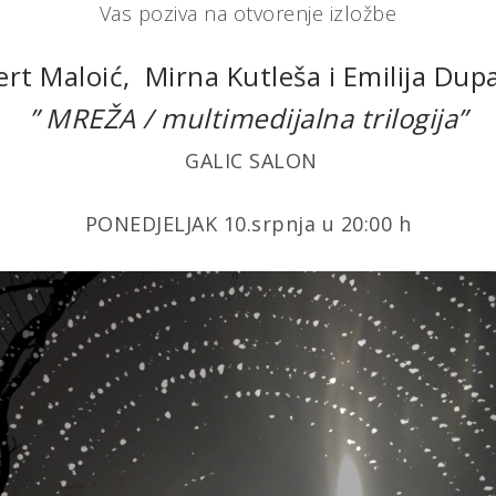
Vas poziva na otvorenje izložbe
rt Maloić, Mirna Kutleša i Emilija Dup
” MREŽA / multimedijalna trilogija”
GALIC SALON
PONEDJELJAK 10.srpnja u 20:00 h